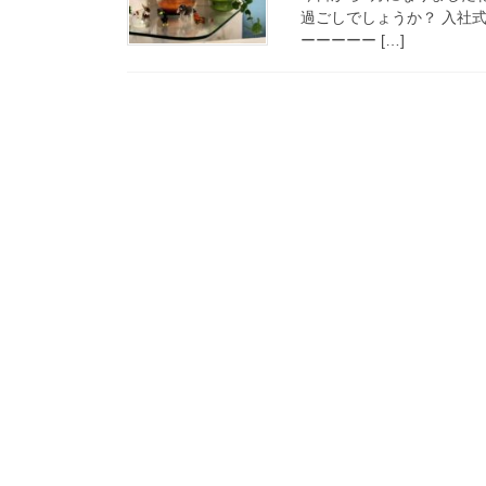
過ごしでしょうか？ 入社
ーーーーー […]