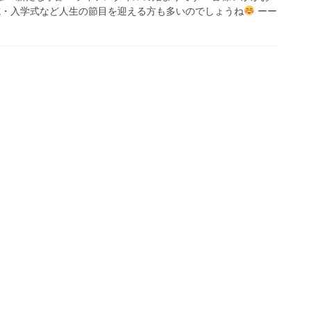
式・入学式など人生の節目を迎える方も多いのでしょうね
ーー