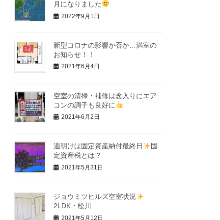
月になりました
2022年9月1日
新型コロナの影響か否か…満室の
お知らせ！！
2021年6月4日
空室の清掃・補修は念入りにエア
コンの調子も良好に
2021年6月2日
週明けは固定資産納付最終日
固
定資産税とは？
2021年5月31日
ジョウミツヒルズ空室状況
2LDK・松川
2021年5月12日