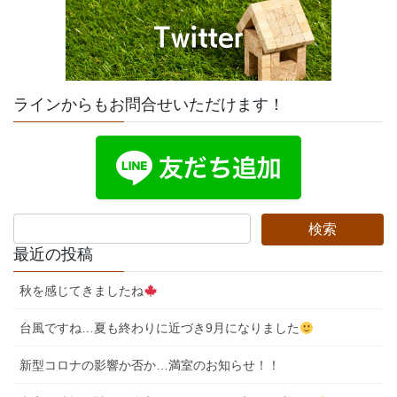
ラインからもお問合せいただけます！
最近の投稿
秋を感じてきましたね
台風ですね…夏も終わりに近づき9月になりました
新型コロナの影響か否か…満室のお知らせ！！