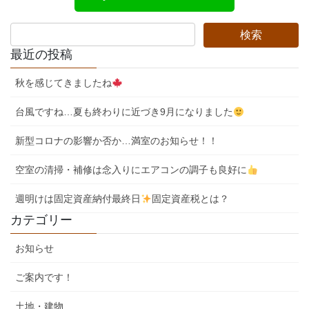
最近の投稿
秋を感じてきましたね
台風ですね…夏も終わりに近づき9月になりました
新型コロナの影響か否か…満室のお知らせ！！
空室の清掃・補修は念入りにエアコンの調子も良好に
週明けは固定資産納付最終日
固定資産税とは？
カテゴリー
お知らせ
ご案内です！
土地・建物